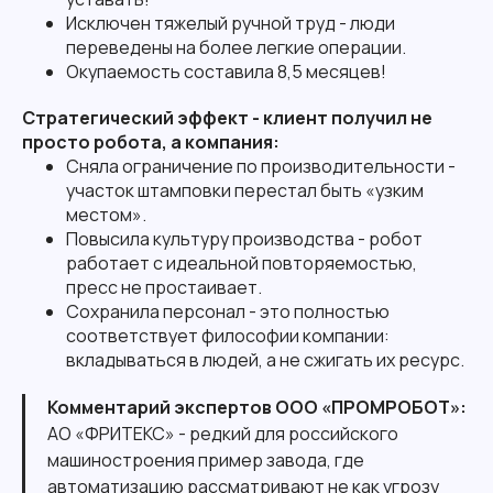
Исключен тяжелый ручной труд - люди
переведены на более легкие операции.
Окупаемость составила 8,5 месяцев!
Стратегический эффект - клиент получил не
просто робота, а компания:
Сняла ограничение по производительности -
участок штамповки перестал быть «узким
местом».
Повысила культуру производства - робот
работает с идеальной повторяемостью,
пресс не простаивает.
Сохранила персонал - это полностью
соответствует философии компании:
вкладываться в людей, а не сжигать их ресурс.
Комментарий экспертов ООО «ПРОМРОБОТ»:
АО «ФРИТЕКС» - редкий для российского
машиностроения пример завода, где
автоматизацию рассматривают не как угрозу