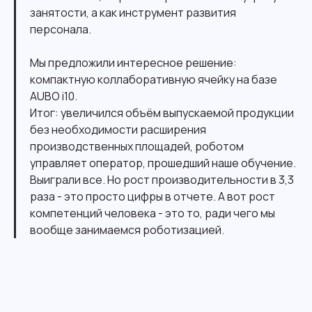
занятости, а как инструмент развития
персонала.
Мы предложили интересное решение:
компактную коллаборативную ячейку на базе
AUBO i10.
Итог: увеличился объём выпускаемой продукции
без необходимости расширения
производственных площадей, роботом
управляет оператор, прошедший наше обучение.
Выиграли все. Но рост производительности в 3,3
раза - это просто цифры в отчете. А вот рост
компетенций человека - это то, ради чего мы
вообще занимаемся роботизацией.