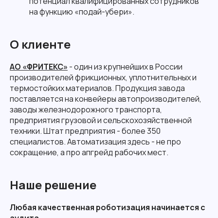
потенциал квалифицированных сотрудников
на функцию «подай-убери».
О клиенте
АО «ФРИТЕКС»
- один из крупнейших в России
производителей фрикционных, уплотнительных и
термостойких материалов. Продукция завода
поставляется на конвейеры автопроизводителей,
заводы железнодорожного транспорта,
предприятия грузовой и сельскохозяйственной
техники. Штат предприятия - более 350
специалистов. Автоматизация здесь - не про
сокращение, а про апгрейд рабочих мест.
Наше решение
Любая качественная роботизация начинается с