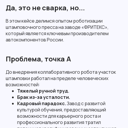
Да, это не сварка, но...
В этом кейсе делимся опытом роботизации
штамповочного пресса на заводе «ФРИТЕКС»,
который является ключевым производителем
автокомпонентов России.
Проблема, точка А
До внедрения коллаборативного робота участок
штамповки работал на пределе человеческих
возможностей:
Тяжелый ручной труд.
Брак из-за усталости.
Кадровый парадокс.
Завод с развитой
культурой обучения, предоставляющий
возможности для карьерного роста и
профессионального развития тратил