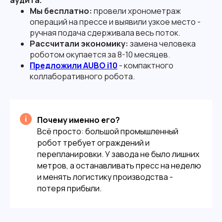
аудита.
Мы бесплатно:
провели хронометраж
операций на прессе и выявили узкое место -
ручная подача сдерживала весь поток.
Рассчитали экономику:
замена человека
роботом окупается за 8-10 месяцев.
Предложили AUBO i10
- компактного
коллаборативного робота.
Почему именно его?
Всё просто: большой промышленный
робот требует ограждений и
перепланировки. У завода не было лишних
метров, а останавливать пресс на неделю
и менять логистику производства -
потеря прибыли.